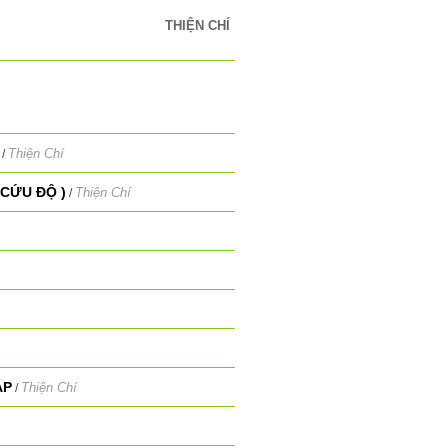
THIỆN CHÍ
Thiện Chí
/
CỨU ĐỘ )
Thiện Chí
/
ÁP
Thiện Chí
/