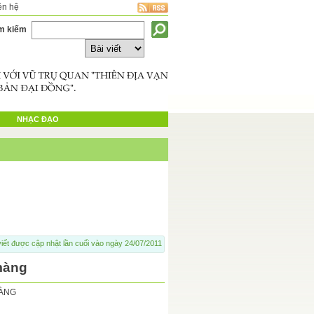
ên hệ
m kiếm
NHẠC ĐẠO
viết được cập nhật lần cuối vào ngày 24/07/2011
màng
MÀNG