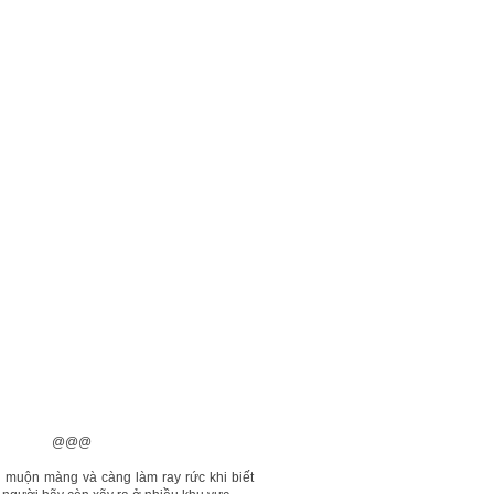
@
 muộn màng và càng làm ray rức khi biết