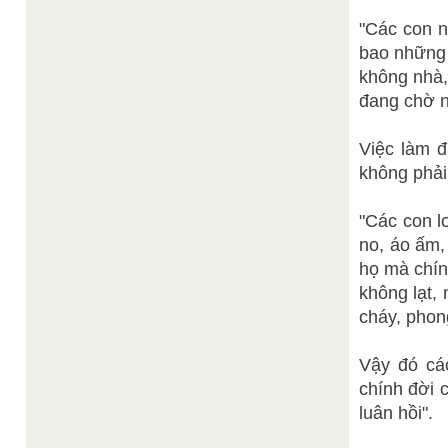
"Các con n
bao những 
không nhà,
đang chờ n
Việc làm đ
không phải
"Các con l
no, áo ấm,
họ mà chín
không lạt,
cháy, phon
Vậy đó các
chính đời 
luân hồi".