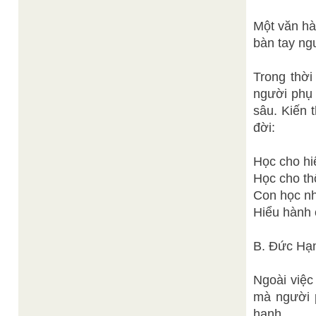
Một văn hà
bàn tay ng
Trong thời
người phụ 
sâu. Kiến 
đời:
Học cho hi
Học cho th
Con học nh
Hiểu hành 
B. Đức Hạ
Ngoài việc
mà người p
hạnh.