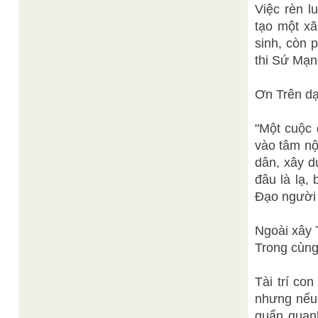
Việc rèn l
tạo một xã
sinh, còn 
thi Sứ Mạn
Ơn Trên dạ
"Một cuộc 
vào tâm nội
dân, xây d
đâu là lạ, 
Đạo người 
Ngoài xây 
Trong cùng
Tài trí co
nhưng nếu 
quẩn quanh