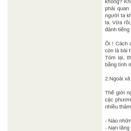
không? Khi
phải quan 
người ta k
ta. Vừa rồ
đánh tiếng 
Ôi ! Cách
còn là bài 
Tóm lại, 
bằng tình 
2.Ngoài xã
Thế giới n
các phương
nhiều thảm
- Nào nhữn
- Nạn tăng