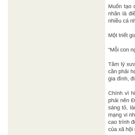
Muốn tạo đ
nhân là đi
nhiều cá nh
Một triết gi
"Mỗi con ng
Tâm lý xưa
cần phải h
gia đình, 
Chính vì h
phái nên 
sáng tỏ, l
mạng vi nh
cao trình 
của xã hội