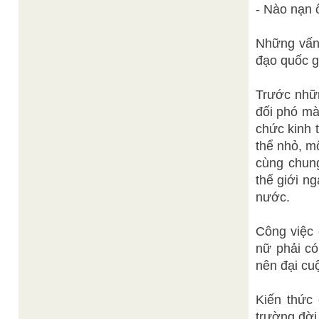
- Nào nạn 
Những vấn 
đạo quốc g
Trước nhữn
đối phó mà
chức kinh 
thể nhỏ, m
cùng chung
thế giới n
nước.
Công việc 
nữ phải có
nên đại cu
Kiến thức
trường đời