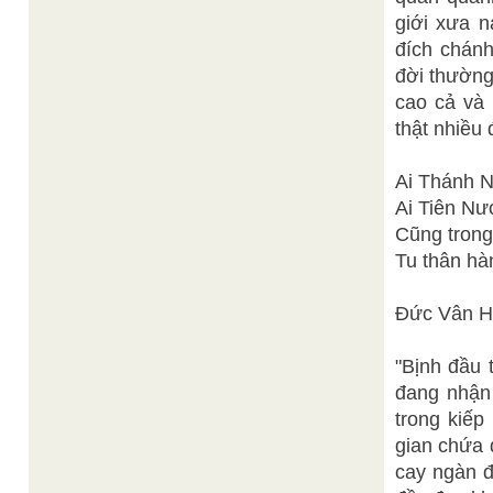
giới xưa n
đích chánh
đời thường
cao cả và 
thật nhiều 
Ai Thánh 
Ai Tiên Nư
Cũng trong
Tu thân hàn
Đức Vân H
"Bịnh đầu 
đang nhận 
trong kiếp
gian chứa 
cay ngàn đ