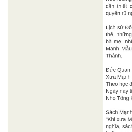
cần thiết
quyến rũ ng
Lịch sử Đô
thế, những
bà mẹ, nh
Mạnh Mẫu,
Thánh.
Đức Quan
Xưa Mạnh 
Theo học đò
Ngày nay ti
Nho Tông 
Sách Mạnh
"Khi xưa M
nghĩa, sác