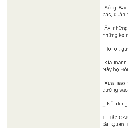
"Sông Bạc
bạc, quân 
"Ấy những
những kẻ n
"Hỡi ơi, g
"Kìa thành
Này họ Hồn
"Xưa sao 
dường sao 
_ Nội dung
I. Tập CÀ
tát, Quan 