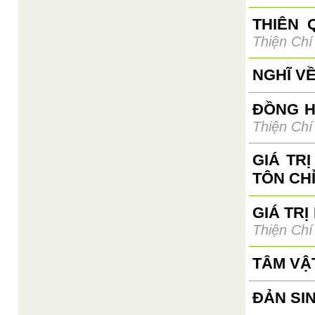
THIÊN 
Thiện Chí
NGHĨ V
ĐỒNG H
Thiện Chí
GIÁ TR
TÔN CH
GIÁ TRỊ
Thiện Chí
TÂM VẬ
ĐẢN SI