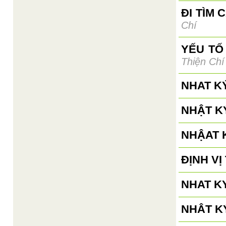
ĐI TÌM 
Chí
YẾU TỐ
Thiện Chí
NHAT K
NHẬT KÝ
NHẬAT K
ĐỊNH V
NHAT KY
NHÂT KÝ