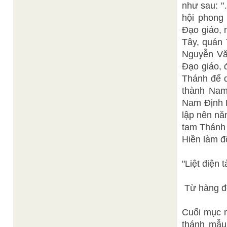
như sau: "…
hội phong
Đạo giáo, 
Tây, quán
Nguyễn Vă
Đạo giáo, 
Thánh đế q
thành Nam
Nam Định 
lập nên nă
tam Thánh
Hiền làm đ
"Liệt điện 
Từ hàng độ 
Cuối mục n
thánh mẫu