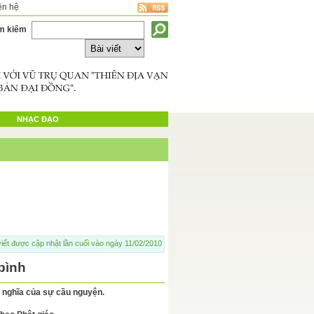
ên hệ
m kiếm
NHẠC ĐẠO
viết được cập nhật lần cuối vào ngày 11/02/2010
bình
Ý nghĩa của sự cầu nguyện.