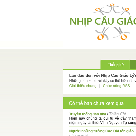
Lần đầu đến với Nhịp Cầu Giáo Lý
Những liên kết dưới đây có thể hữu ích 
Giới thiệu chung
|
Chức năng RSS
Thiện Chí
Truyền thống đạo nhà
/
Hôm nay chúng ta qui tụ về đây tham
niệm ngày tái thiết Vĩnh Nguyên Tự cùng 
Người những tưởng Cao Đài tôn giáo..
cầu giáo lý