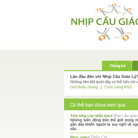
Lần đầu đến với Nhịp Cầu Giáo Lý
Những liên kết dưới đây có thể hữu ích 
Giới thiệu chung
|
Chức năng RSS
Nhịp cầu giáo
Tấm lòng của nhân loại
/
Những biến động trên thế giới trong
gần đây khiến người ta suy nghĩ về n
sâu ...
Thiện Chí
Phục sinh
/