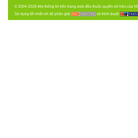
© 2004-2026 Mọi thông tin trên trang web đều thuộc quyền sở hữu của N
Sử dụng tốt nhất với độ phân giải
và trình duyệt