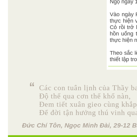
Ngọ ngày 
Vào ngày 
thực hiện 
Cỏ rồi trở
hồn uổng t
thực hiện 
Theo sắc l
thiết lập 
Các con tuân lịnh của Thầy b
Độ thế qua cơn thế khổ nàn,
Đem tiết xuân gieo cùng khắp
Để đời tận hưởng thú vinh qu
Đức Chí Tôn, Ngọc Minh Đài, 29-12 B