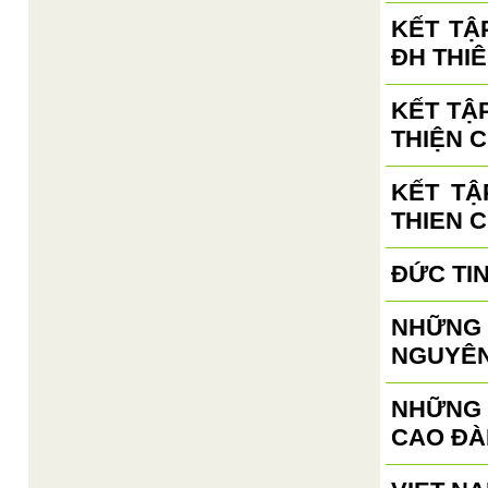
KẾT TẬ
ĐH THIÊ
KẾT TẬ
THIỆN C
KẾT TẬ
THIEN 
ĐỨC TI
NHỮNG 
NGUYÊN
NHỮNG
CAO ĐÀ