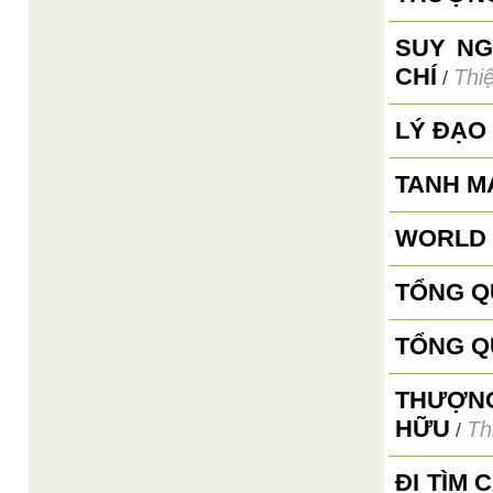
SUY NG
CHÍ
Thi
/
LÝ ĐẠO
TANH M
WORLD 
TỔNG Q
TỔNG Q
THƯỢNG
HỮU
Th
/
ĐI TÌM 