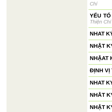
Chí
YẾU TỐ
Thiện Chí
NHAT K
NHẬT KÝ
NHẬAT K
ĐỊNH V
NHAT KY
NHÂT KÝ
NHẬT KÝ