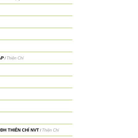
ÁP
Thiện Chí
/
ĐH THIÊN CHÍ NVT
Thiện Chí
/