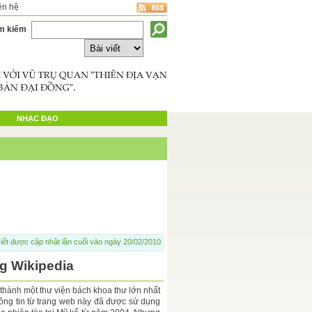
ên hệ
m kiếm
NHẠC ĐẠO
iết được cập nhật lần cuối vào ngày 20/02/2010
g Wikipedia
 thành một thư viện bách khoa thư lớn nhất
Thông tin từ trang web này đã được sử dụng