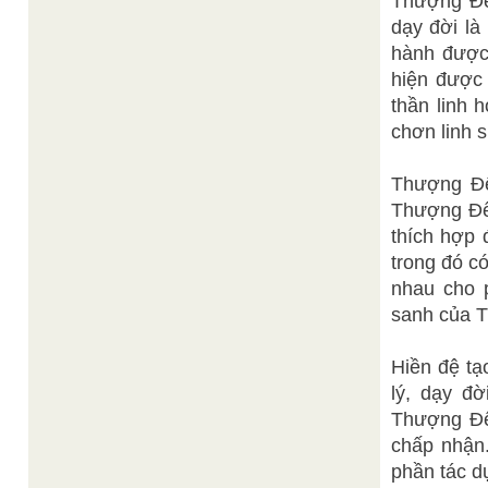
Thượng Đế
dạy đời là
hành được 
hiện được 
thần linh
chơn linh 
Thượng Đế
Thượng Đế
thích hợp 
trong đó c
nhau cho 
sanh của T
Hiền đệ tạ
lý, dạy đ
Thượng Đế
chấp nhận.
phần tác d