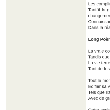
Les compli
Tantôt la g
changemen
Connaissan
Dans la ré
Long Poè
La vraie co
Tandis que
La vie terr
Tant de tri
Tout le mon
Edifier sa 
Tels que ri
Avec de gr