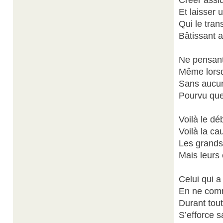
Créer assi
Et laisser 
Qui le tran
Bâtissant a
Ne pensant 
Même lorsqu
Sans aucun
Pourvu que 
Voilà le dé
Voilà la ca
Les grands-
Mais leurs 
Celui qui 
En ne comm
Durant tout
S’efforce s