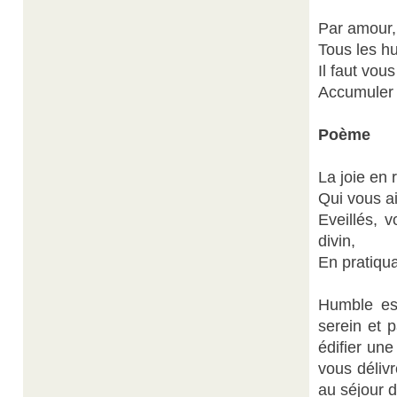
Par amour, 
Tous les h
Il faut vou
Accumuler l
Poème
La joie en 
Qui vous ai
Eveillés, 
divin,
En pratiqua
Humble esp
serein et p
édifier une
vous délivr
au séjour 