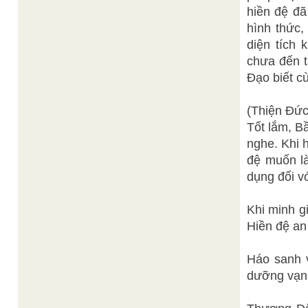
hiền đệ 
hình thức,
diện tích 
chưa đến t
Đạo biết c
(Thiện Đứ
Tốt lắm, B
nghe. Khi h
đệ muốn là
dụng đối v
Khi minh g
Hiền đệ an
Háo sanh 
dưỡng vạn 