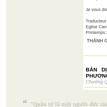
Je vous di
Traducteur
Eglise Cao
Printemps
THÁNH 
BẢN D
PHƯƠN
Chưởng Q
"Quân tử là một người đức tài