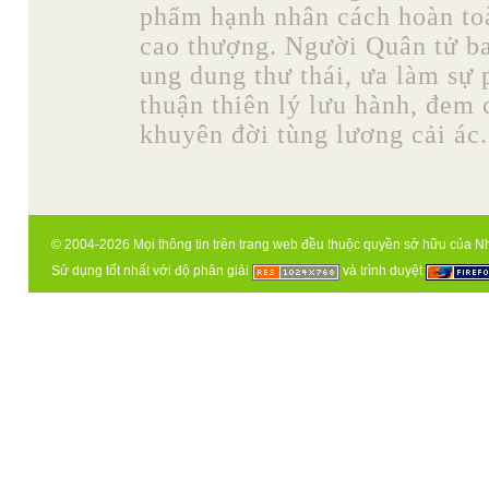
phẩm hạnh nhân cách hoàn toà
cao thượng. Người Quân tử b
ung dung thư thái, ưa làm sự 
thuận thiên lý lưu hành, đem
khuyên đời tùng lương cải ác. 
© 2004-2026 Mọi thông tin trên trang web đều thuộc quyền sở hữu của N
Sử dụng tốt nhất với độ phân giải
và trình duyệt