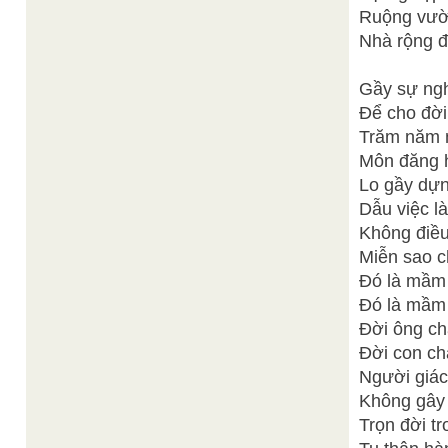
Ruộng vườn
Nhà rộng đ
Gầy sự ngh
Để cho đời
Trăm năm n
Môn đăng h
Lo gầy dựn
Dẫu việc l
Không điều
Miễn sao c
Đó là mầm 
Đó là mầm v
Đời ông ch
Đời con ch
Người giác
Không gây 
Trọn đời tr