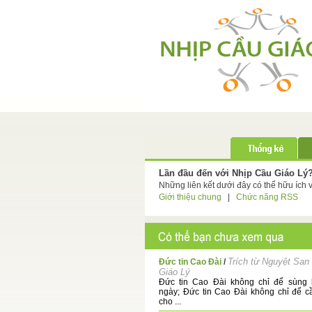
Lần đầu đến với Nhịp Cầu Giáo Lý
Những liên kết dưới đây có thể hữu ích 
Giới thiệu chung
|
Chức năng RSS
Trích từ Nguyệt San
Đức tin Cao Đài
/
Giáo Lý
Đức tin Cao Đài không chỉ để sùng 
ngày; Đức tin Cao Đài không chỉ để 
cho ...