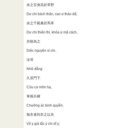
余之百身高於草野
Dư chi bách thân, cao ư thảo dã;
余之千屍裹於馬革
Dư chi thiên thi, khỏa ư mã cách,
亦願為之
Diệc nguyện vi chi.
汝等
Nhữ đẳng
久居門下
Cửu cư môn hạ,
掌握兵權
Chưởng ác binh quyền.
無衣者則衣之以衣
Vô y giả tắc ý chi dĩ y;