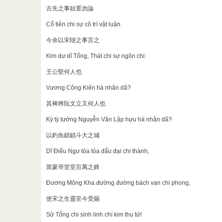
古先之事姑置勿論
Cổ tiên chi sự cô trí vật luận.
今余以宋韃之事言之
Kim dư dĩ Tống, Thát chi sự ngôn chi:
王公堅何人也
Vương Công Kiên hà nhân dã?
其裨將阮文立又何人也
Kỳ tỳ tướng Nguyễn Văn Lập hựu hà nhân dã?
以釣魚鎖鎖斗大之城
Dĩ Điếu Ngư tỏa tỏa đẩu đại chi thành,
當蒙哥堂堂百萬之鋒
Đương Mông Kha đường đường bách vạn chi phong,
使宋之生靈至今受賜
Sử Tống chi sinh linh chí kim thụ tứ!