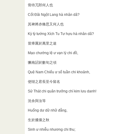
骨待兀郎何人也
Cốt Đãi Ngột Lang hà nhân dã?
其裨將赤脩思又何人也
Kỳ tỳ tướng Xích Tu Tư hựu hà nhân dã?
冒瘴厲於萬里之途
Mạo chướng lệ ư vạn lý chi đồ,
獗南詔於數旬之頃
Quệ Nam Chiếu ư sổ tuần chi khoảnh,
使韃之君長至今留名
Sử Thát chi quân trưởng chí kim lưu danh!
況余與汝等
Huống dư dữ nhữ đẳng,
生於擾攘之秋
Sinh ư nhiễu nhương chi thu;