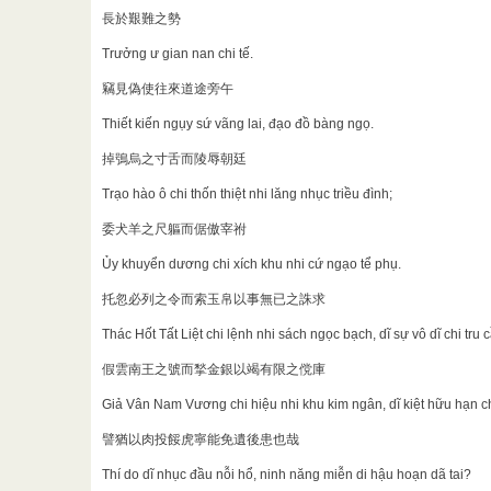
長於艱難之勢
Trưởng ư gian nan chi tế.
竊見偽使往來道途旁午
Thiết kiến ngụy sứ vãng lai, đạo đồ bàng ngọ.
掉鴞烏之寸舌而陵辱朝廷
Trạo hào ô chi thốn thiệt nhi lăng nhục triều đình;
委犬羊之尺軀而倨傲宰祔
Ủy khuyển dương chi xích khu nhi cứ ngạo tể phụ.
托忽必列之令而索玉帛以事無已之誅求
Thác Hốt Tất Liệt chi lệnh nhi sách ngọc bạch, dĩ sự vô dĩ chi tru 
假雲南王之號而揫金銀以竭有限之傥庫
Giả Vân Nam Vương chi hiệu nhi khu kim ngân, dĩ kiệt hữu hạn ch
譬猶以肉投餒虎寧能免遺後患也哉
Thí do dĩ nhục đầu nỗi hổ, ninh năng miễn di hậu hoạn dã tai?