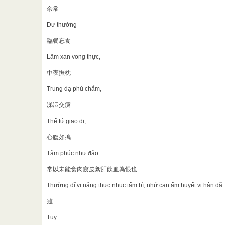
余常
Dư thường
臨餐忘食
Lâm xan vong thực,
中夜撫枕
Trung dạ phủ chẩm,
涕泗交痍
Thế tứ giao di,
心腹如搗
Tâm phúc như đảo.
常以未能食肉寢皮絮肝飲血為恨也
Thường dĩ vị năng thực nhục tẩm bì, nhứ can ẩm huyết vi hận dã.
雖
Tuy