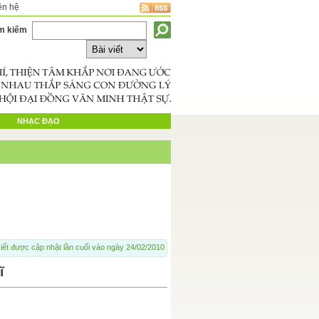
ên hệ
m kiếm
NHẠC ĐẠO
iết được cập nhật lần cuối vào ngày 24/02/2010
ĩ