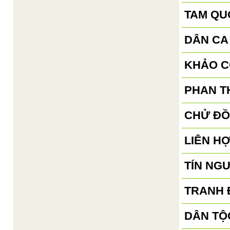
TAM QU
DÂN CA
KHẢO C
PHAN TH
CHỬ ĐỒ
LIÊN H
TÍN NG
TRANH 
DÂN TỘ