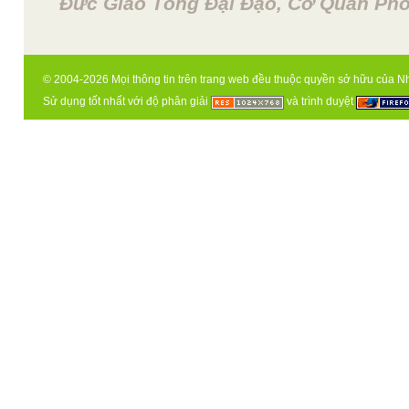
Đức Giáo Tông Đại Đạo, Cơ Quan Phổ
© 2004-2026 Mọi thông tin trên trang web đều thuộc quyền sở hữu của N
Sử dụng tốt nhất với độ phân giải
và trình duyệt