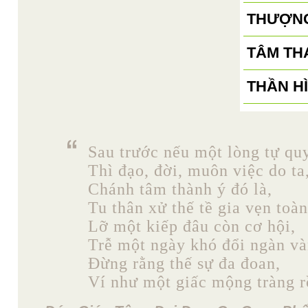
THƯỢNG
TÂM TH
THẦN H
Sau trước nếu một lòng tự quy
Thì đạo, đời, muôn việc do ta
Chánh tâm thành ý đó là,
Tu thân xử thế tề gia vẹn toàn
Lỡ một kiếp đâu còn cơ hội,
Trễ một ngày khó đổi ngàn và
Đừng rằng thế sự đa đoan,
Ví như một giấc mộng tràng rồ