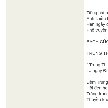
Tiếng hát 
Anh chiều 
Hẹn ngày đ
Phổ truyền
BẠCH CÚC 
TRUNG T
" Trung Th
Là ngày Đứ
Đêm Trung 
Hội đèn ho
Trăng tron
Thuyền khơ