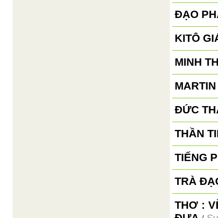
ĐẠO PH
KITÔ GI
MINH T
MARTIN
ĐỨC TH
THẦN TI
TIẾNG 
TRÀ ĐẠ
THƠ : 
ĐƯA