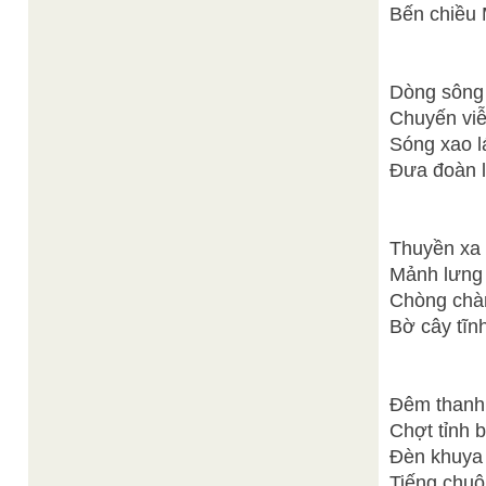
Bến chiều
Dòng sông 
Chuyến vi
Sóng xao l
Đưa đoàn l
Thuyền xa
Mảnh lưng 
Chòng chà
Bờ cây tĩn
Đêm thanh
Chợt tỉnh 
Đèn khuya 
Tiếng chu