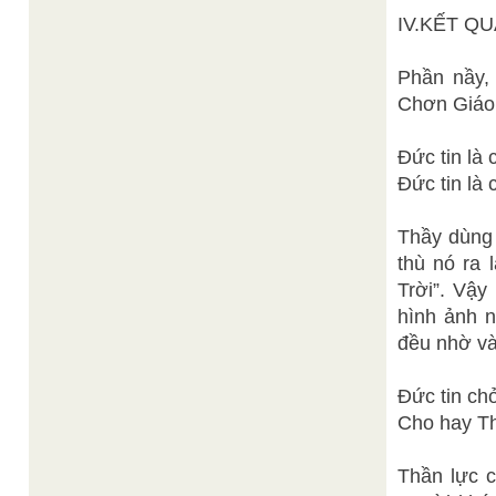
IV.KẾT Q
Phần nầy,
Chơn Giáo 
Đức tin là 
Đức tin là 
Thầy dùng 
thù nó ra 
Trời”. Vậy
hình ảnh n
đều nhờ và
Đức tin ch
Cho hay T
Thần lực c