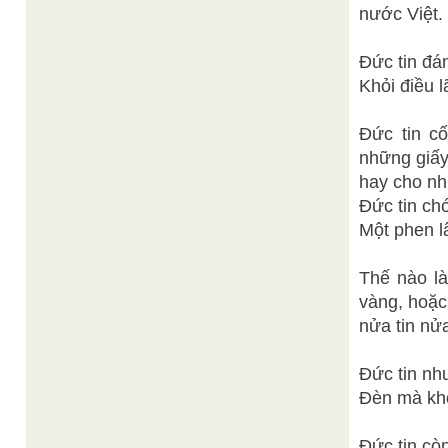
nước Việt.
Đức tin đá
Khỏi điều 
Đức tin cố
những giấy
hay cho nh
Đức tin chớ
Một phen l
Thế nào là
vàng, hoặc
nửa tin nửa
Ðức tin nh
Ðèn mà khô
Đức tin cò