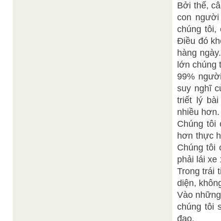
Bởi thế, c
con người 
chúng tôi,
Điều đó kh
hàng ngày.
lớn chúng t
99% người
suy nghĩ c
triết lý b
nhiều hơn.
Chúng tôi 
hơn thực h
Chúng tôi 
phải lái xe
Trong trái
diện, khôn
Vào những 
chúng tôi 
đạo.