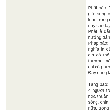
Phật bảo: 
giới sống 
luân trong
này chỉ dạy
Phật là đấ
hướng dẫn h
Pháp bảo: 
nghĩa là c
giả có thể
thường mà 
chỉ có phư
Đây cũng là
Tăng bảo: 
4 người tr
hoà thuận 
sống, chia
nữa, trong