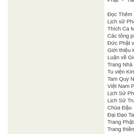
Phật" - "T
Đọc Thêm
Lịch sử Ph
Thích Ca 
Các tông p
Đức Phật v
Giới thiệu
Luận về Gi
Trang Nhà
Tu viện K
Tam Quy N
Việt Nam 
Lịch Sử Ph
Lịch Sử Tr
Chùa Đậu
Đại Đạo T
Trang Phậ
Trang thiền