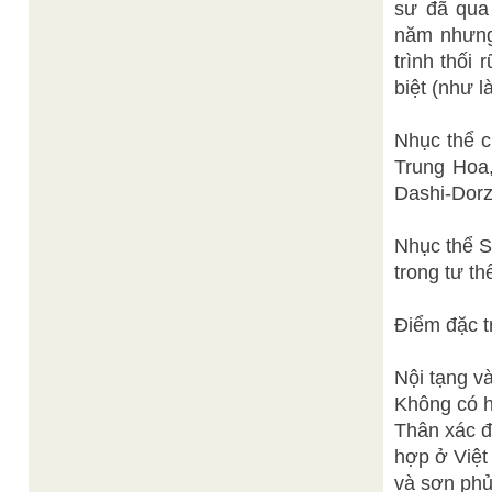
sư đã qua 
năm nhưng 
trình thối
biệt (như l
Nhục thể c
Trung Hoa,
Dashi-Dorzh
Nhục thể 
trong tư th
Điểm đặc t
Nội tạng v
Không có h
Thân xác đ
hợp ở Việt
và sơn phủ