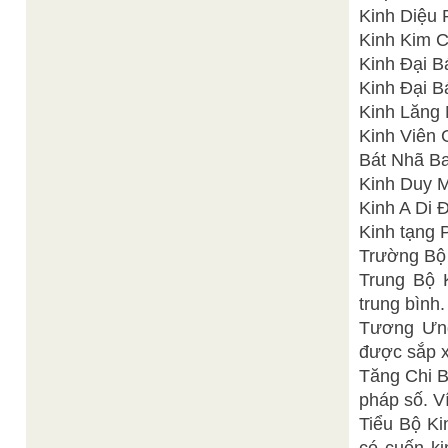
Kinh Diệu 
Kinh Kim C
Kinh Đại B
Kinh Đại B
Kinh Lăng
Kinh Viên 
Bát Nhã B
Kinh Duy M
Kinh A Di Đ
Kinh tạng 
Trường Bộ 
Trung Bộ K
trung bình.
Tương Ưng
được sắp x
Tăng Chi B
pháp số. Ví
Tiểu Bộ Ki