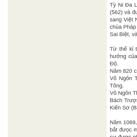
Tỳ Ni Ða 
(562) và đ
sang Việt 
chùa Pháp 
Sai Biệt, v
Từ thế kỉ 
hưởng của
Độ.
Năm 820 có
Vô Ngôn T
Tông.
Vô Ngôn Th
Bách Trượn
Kiến Sơ (B
Năm 1069, 
bắt đưọc m