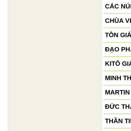
CÁC NÚ
CHÙA V
TÔN GI
ĐẠO PH
KITÔ GI
MINH T
MARTIN
ĐỨC TH
THẦN TI