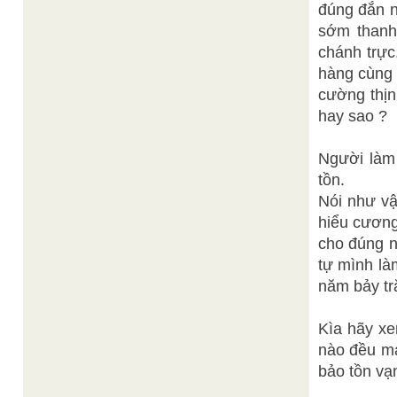
đúng đắn n
sớm thanh 
chánh trực,
hàng cùng 
cường thịn
hay sao ?
Người làm 
tồn.
Nói như vậ
hiểu cương
cho đúng n
tự mình là
năm bảy tr
Kìa hãy xe
nào đều ma
bảo tồn vạn