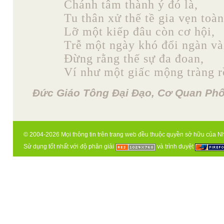
Chánh tâm thành ý đó là,
Tu thân xử thế tề gia vẹn toàn
Lỡ một kiếp đâu còn cơ hội,
Trễ một ngày khó đổi ngàn và
Đừng rằng thế sự đa đoan,
Ví như một giấc mộng tràng rồ
Đức Giáo Tông Đại Đạo, Cơ Quan Phổ
© 2004-2026 Mọi thông tin trên trang web đều thuộc quyền sở hữu của N
Sử dụng tốt nhất với độ phân giải
và trình duyệt