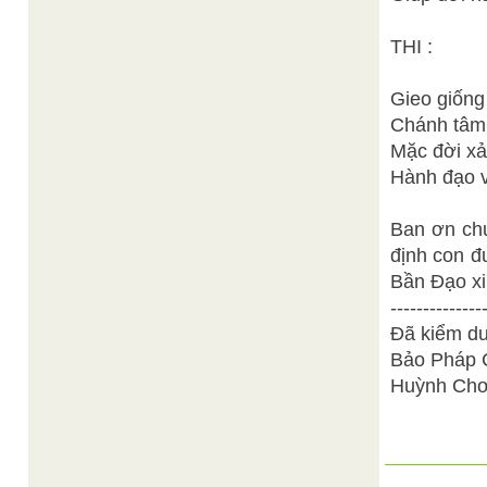
THI :
Gieo giống
Chánh tâm 
Mặc đời xả
Hành đạo v
Ban ơn chư
định con đ
Bần Đạo xin
--------------
Đã kiểm du
Bảo Pháp 
Huỳnh Chơ