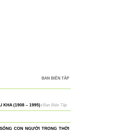
BAN BIÊN TÂP
KHA (1908 – 1995)
Ban Biên Tâp
/
 SỐNG CON NGƯỜI TRONG THỜI