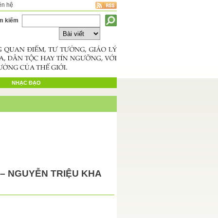
ên hệ
m kiếm
NHẠC ĐẠO
– NGUYỄN TRIỆU KHA