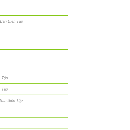
Ban Biên Tập
p
n Tập
n Tập
Ban Biên Tập