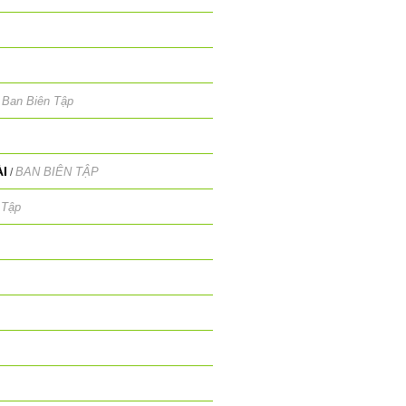
Ban Biên Tập
/
I
BAN BIÊN TẬP
/
 Tập