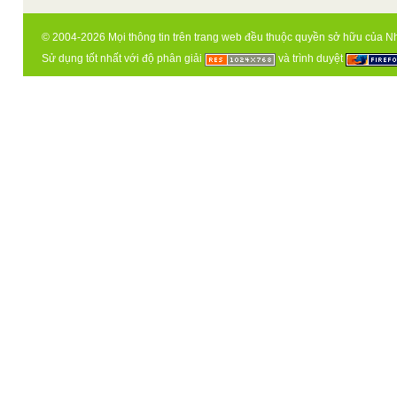
© 2004-2026 Mọi thông tin trên trang web đều thuộc quyền sở hữu của N
Sử dụng tốt nhất với độ phân giải
và trình duyệt