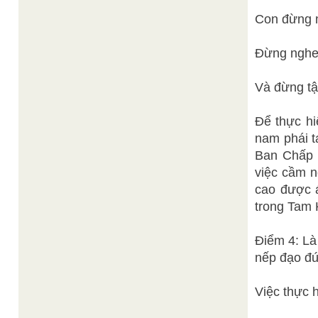
Con đừng 
Đừng nghe 
Và đừng tật
Để thực hi
nam phái t
Ban Chấp 
việc cầm 
cao được 
trong Tam 
Điểm 4: Là
nếp đạo đứ
Việc thực 