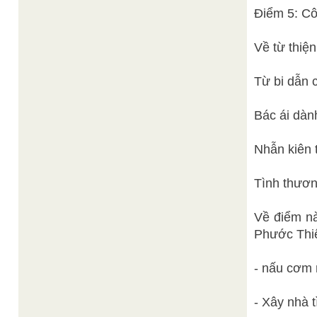
Điểm 5: Côn
Về từ thiệ
Từ bi dẫn c
Bác ái dành
Nhẫn kiên 
Tình thươn
Về điểm n
Phước Thiệ
- nấu cơm 
- Xây nhà 