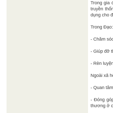
Trong gia 
truyền thố
dụng cho đ
Trong Đạo:
- Chăm sóc
- Giúp đỡ t
- Rèn luyện
Ngoài xã hộ
- Quan tâm
- Đóng góp
thương ở 