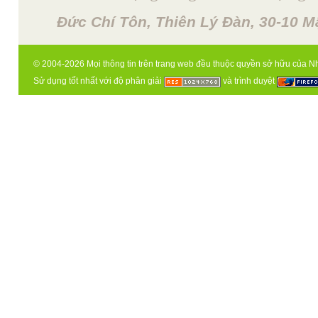
Đức Chí Tôn, Thiên Lý Đàn, 30-10 M
© 2004-2026 Mọi thông tin trên trang web đều thuộc quyền sở hữu của N
Sử dụng tốt nhất với độ phân giải
và trình duyệt