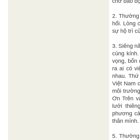
chở bảo bo
2. Thường 
hối. Lòng 
sự hộ trì
3. Siêng năn
cúng kính.
vọng, bổn đ
ra ai có vi
nhau. Thứ 
Việt Nam co
môi trường 
Ơn Trên và
lưới thiê
phương cách
thân mình.
5. Thường 