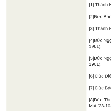
[1] Thánh 
[2]Đức Bả
[3] Thánh 
[4]Đức Ng
1961).
[5]Đức Ng
1961).
[6] Đức Di
[7] Đức B
[8]Đức Th
Mùi (23-10