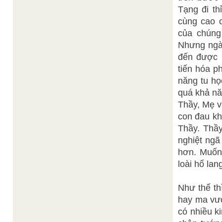
Tạng đi th
cùng cao c
của chún
Nhưng ngài 
đến được
tiến hóa p
năng tu họ
quá khả nă
Thầy, Mẹ v
con đau khổ
Thầy. Thầ
nghiệt ngã
hơn. Muốn 
loài hổ la
Như thế thi
hay ma vươn
có nhiều k