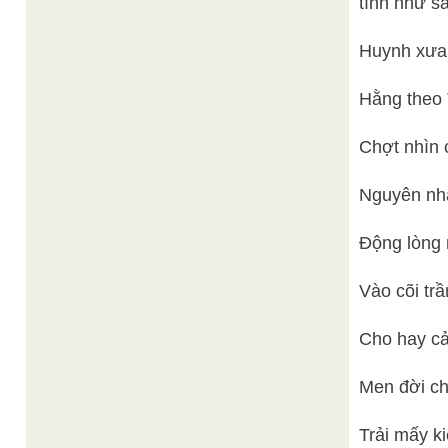
tình như s
Huynh xưa v
Hằng theo 
Chợt nhìn 
Nguyên nhân
Động lòng 
Vào cõi trâ
Cho hay cản
Men đời ch
Trải mấy ki