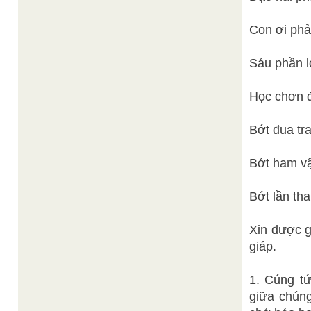
Con ơi phải 
Sáu phần l
Học chơn đa
Bớt đua tra
Bớt ham vậ
Bớt lần t
Xin được gợ
giáp.
1. Cúng tứ
giữa chún