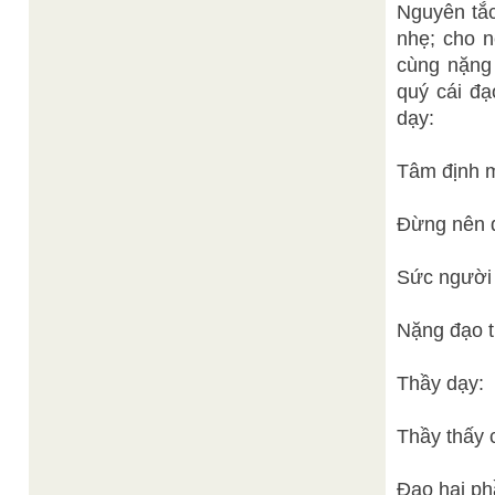
Nguyên tắc
nhẹ; cho n
cùng nặng
quý cái đa
dạy:
Tâm định ma
Đừng nên đ
Sức người
Nặng đạo t
Thầy dạy:
Thầy thấy
Đạo hai phâ