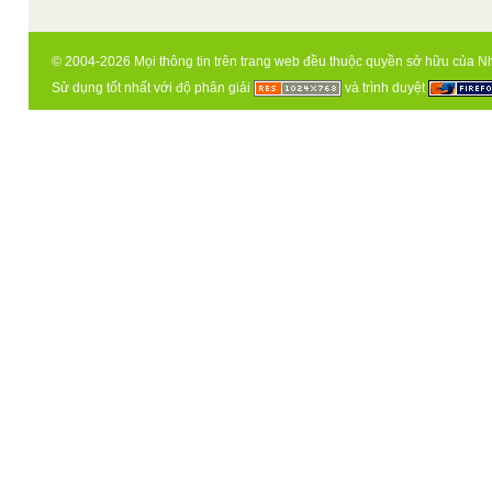
© 2004-2026 Mọi thông tin trên trang web đều thuộc quyền sở hữu của N
Sử dụng tốt nhất với độ phân giải
và trình duyệt