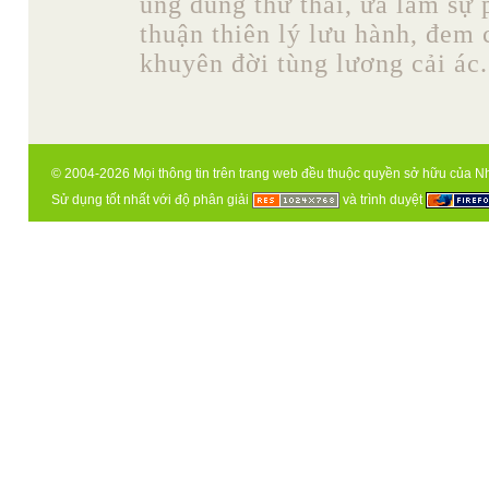
ung dung thư thái, ưa làm sự 
thuận thiên lý lưu hành, đem
khuyên đời tùng lương cải ác. 
© 2004-2026 Mọi thông tin trên trang web đều thuộc quyền sở hữu của N
Sử dụng tốt nhất với độ phân giải
và trình duyệt