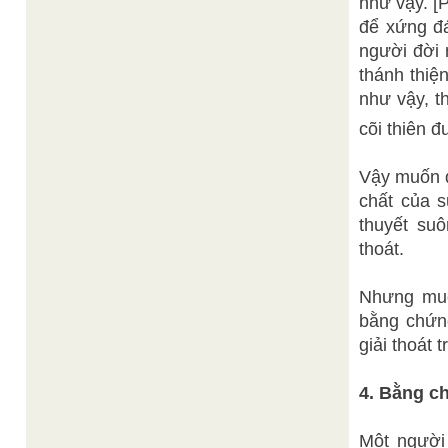
như vậy. [
để xứng đá
người đời 
thánh thiệ
như vậy, t
cõi thiên đ
Vậy muốn đ
chất của 
thuyết su
thoát.
Nhưng muố
bằng chứn
giải thoát 
4. Bằng ch
Một người 