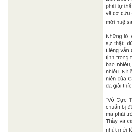
phải tự thắ
về cơ cứu 
mới huệ sa
Những lời 
sự thật: 
Liêng vẫn 
tịnh trong
bao nhiêu,
nhiêu. Nhi
niên của 
đã giải thíc
"Vô Cực T
chuẩn bị đ
mà phải tr
Thầy và cá
nhứt mới t