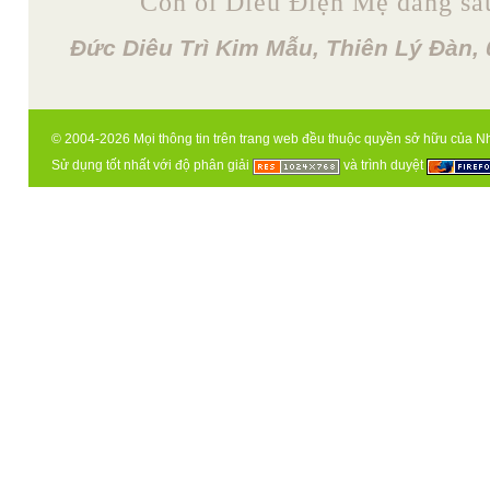
Con ôi Diêu Điện Mẹ đang sầ
Đức Diêu Trì Kim Mẫu, Thiên Lý Đàn, 
© 2004-2026 Mọi thông tin trên trang web đều thuộc quyền sở hữu của N
Sử dụng tốt nhất với độ phân giải
và trình duyệt