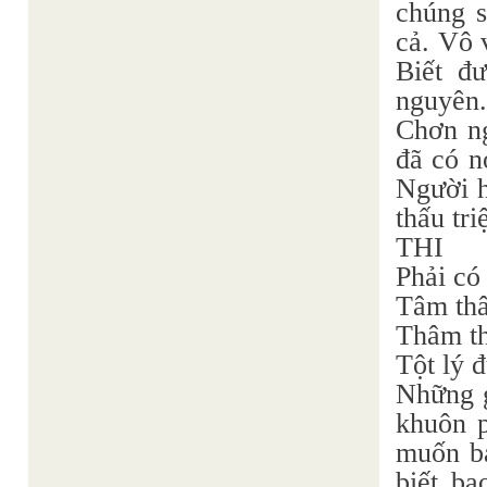
chúng s
cả. Vô 
Biết đ
nguyên
Chơn n
đã có n
Người h
thấu tri
THI
Phải có
Tâm thâ
Thâm th
Tột lý 
Những g
khuôn p
muốn bả
biết ba