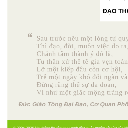
ĐẠO TH
Sau trước nếu một lòng tự quy
Thì đạo, đời, muôn việc do ta
Chánh tâm thành ý đó là,
Tu thân xử thế tề gia vẹn toàn
Lỡ một kiếp đâu còn cơ hội,
Trễ một ngày khó đổi ngàn và
Đừng rằng thế sự đa đoan,
Ví như một giấc mộng tràng rồ
Đức Giáo Tông Đại Đạo, Cơ Quan Phổ