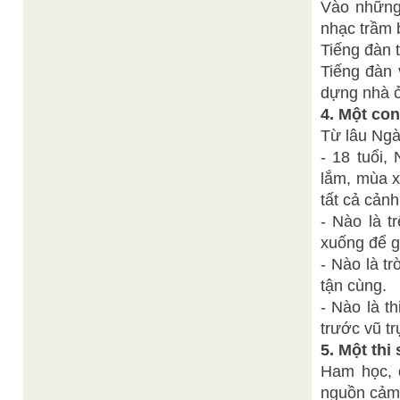
Vào những
nhạc trầm 
Tiếng đàn 
Tiếng đàn 
dựng nhà 
4. Một con
Từ lâu Ngà
- 18 tuổi,
lắm, mùa x
tất cả cảnh
- Nào là 
xuống để g
- Nào là t
tận cùng.
- Nào là t
trước vũ t
5. Một thi s
Ham học, đ
nguồn cảm 