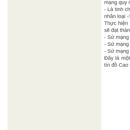
mạng quy 
- Là tinh 
nhân loại 
Thực hiện 
sẽ đạt thàn
- Sứ mạng 
- Sứ mạng 
- Sứ mạng 
Đây là một
tín đồ Cao