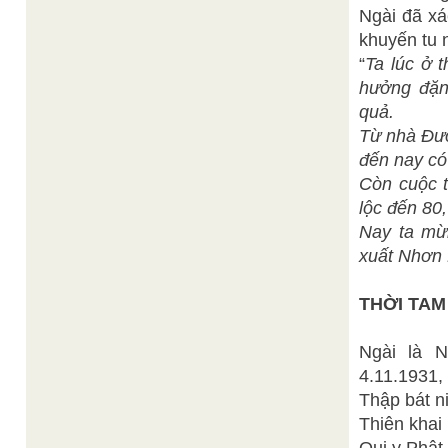
Ngài đã xá
khuyến tu 
“
Ta lúc ở t
hưởng đặn
quả.
Từ nhà Đườ
đến nay có
Còn cuộc 
lộc đến 80
Nay ta mừ
xuất Nhơn 
THỜI TAM
Ngài là 
4.11.1931,
Thập bát n
Thiên khai