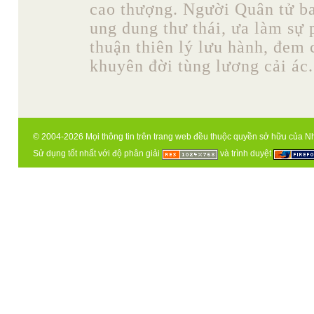
cao thượng. Người Quân tử b
ung dung thư thái, ưa làm sự 
thuận thiên lý lưu hành, đem
khuyên đời tùng lương cải ác. 
© 2004-2026 Mọi thông tin trên trang web đều thuộc quyền sở hữu của N
Sử dụng tốt nhất với độ phân giải
và trình duyệt