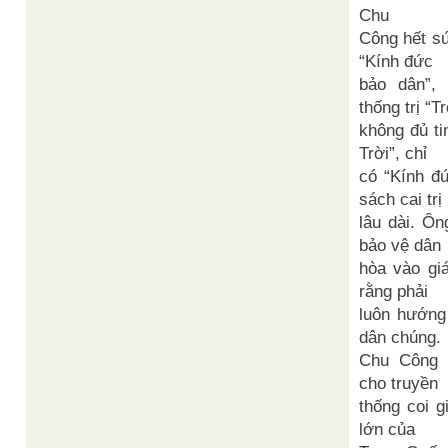
Chu
Công hết sứ
“Kính đức
bảo dân”,
thống trị “Tr
không đủ t
Trời”, chỉ
có “Kính đ
sách cai trị
lâu dài. Ô
bảo vệ dân
hòa vào giá
rằng phải
luôn hướng
dân chúng.
Chu Công 
cho truyền
thống coi g
lớn của