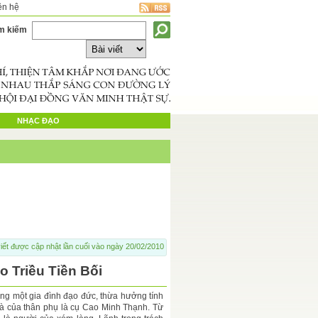
ên hệ
m kiếm
NHẠC ĐẠO
iết được cập nhật lần cuối vào ngày 20/02/2010
 Triều Tiền Bối
rong một gia đình đạo đức, thừa hưởng tính
à của thân phụ là cụ Cao Minh Thạnh. Từ