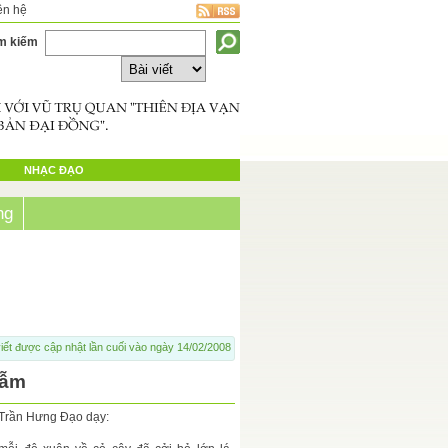
ên hệ
m kiếm
NHẠC ĐẠO
ng
iết được cập nhật lần cuối vào ngày 14/02/2008
gẫm
Trần Hưng Đạo dạy: