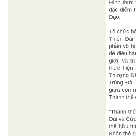
Hình thức 
đặc điểm 
Đạo.
Tổ chức hô
Thiên Đài v
phần vô hi
để điều ha
giới, và 
thực hiệ
Thượng Đế
Trùng Đài
giữa con 
Thánh thể 
“Thánh thể
Đài và Cửu
thể hữu h
Khôn thế g