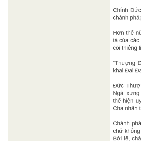
Chính Đức
chánh phá
Hơn thế nư
tá của cá
cõi thiêng 
“Thượng Đ
khai Đại Đạ
Đức Thượng
Ngài xưng 
thể hiện u
Cha nhân t
Chánh phá
chứ không g
Bởi lẽ, ch