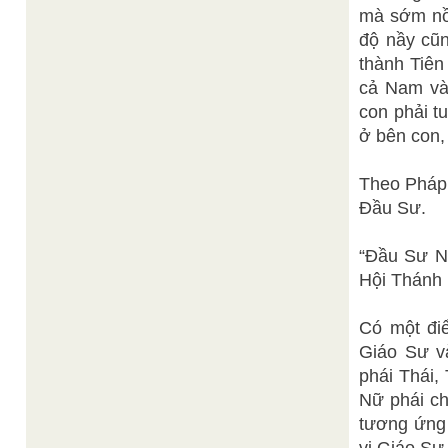
mà sớm nồ
độ nầy cu
thành Tiên
cả Nam và
con phải tu
ở bên con,
Theo Pháp 
Đầu Sư.
“Đầu Sư Nư
Hội Thánh
Có một đi
Giáo Sư v
phái Thái
Nữ phái ch
tương ứng 