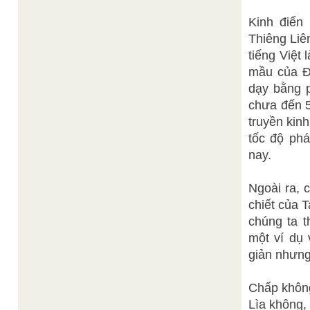
Kinh điển
Thiêng Liên
tiếng Việt
mầu của Đ
dạy bằng 
chưa đến 50
truyền kinh
tốc độ pha
nay.
Ngoài ra, c
chiết của 
chúng ta t
một ví dụ
giản nhưn
Chấp không 
Lìa không, 