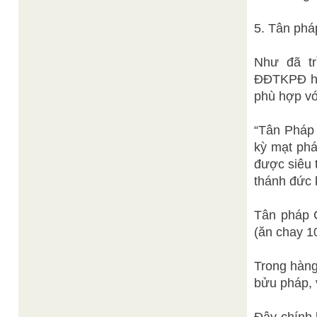
5. Tân phá
Như đã tr
ĐĐTKPĐ hay 
phù hợp vơ
“Tân Pháp C
kỳ mạt pha
được siêu t
thánh đức 
Tân pháp Ca
(ăn chay 10 
Trong hàng 
bửu pháp, v