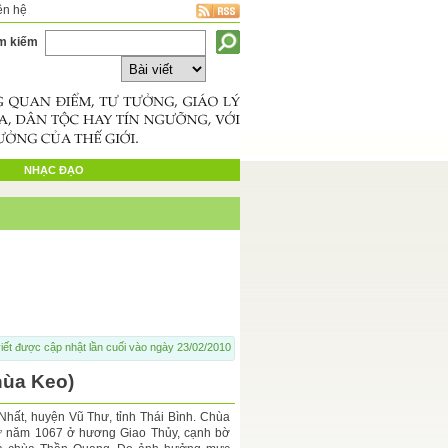
ên hệ
m kiếm
NHẠC ĐẠO
iết được cập nhật lần cuối vào ngày 23/02/2010
hùa Keo)
Nhất, huyện Vũ Thư, tỉnh Thái Bình. Chùa
ừ năm 1067 ở hương Giao Thủy, cạnh bờ