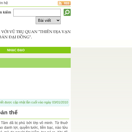
ên hệ
m kiếm
NHẠC ĐẠO
iết được cập nhật lần cuối vào ngày 03/01/2010
ản thể
n Tâm đã bị phủ bởi lớp vô minh. Từ thuở
o danh lợi, quyền tước, tiền bạc, nào tửu