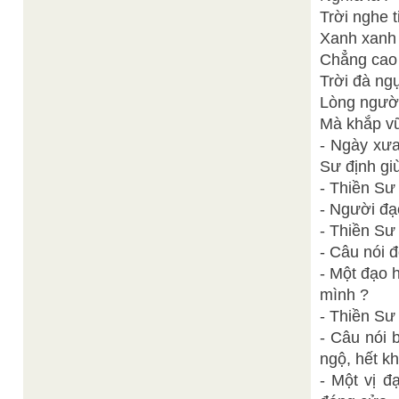
Trời nghe t
Xanh xanh 
Chẳng cao 
Trời đà ng
Lòng người
Mà khắp vũ 
- Ngày xưa
Sư định gi
- Thiền Sư
- Người đạ
- Thiền Sư 
- Câu nói 
- Một đạo 
mình ?
- Thiền Sư 
- Câu nói 
ngộ, hết kh
- Một vị đ