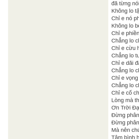
đã từng nói
Không lo t
Chỉ e nó p
Không lo b
Chỉ e phiề
Chẳng lo c
Chỉ e cừu 
Chẳng lo t
Chỉ e dãi 
Chẳng lo c
Chỉ e vọng
Chẳng lo c
Chỉ e cố c
Lòng mà th
Ơn Trời Đạ
Đừng phân 
Đừng phân 
Mà nên chú
Tâm bình h