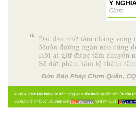
Ý NGHĨ
Chơn
Đạt đạo nhờ tâm chẳng vọng 
Muôn đường ngàn nẻo cũng d
Hỡi ai giữ được tâm chuyên n
Sẽ dứt phàm tâm lộ thánh tâm
Đức Bảo Pháp Chơn Quân, CQ
© 2004-2026 Mọi thông tin trên trang web đều thuộc quyền sở hữu của N
Sử dụng tốt nhất với độ phân giải
và trình duyệt