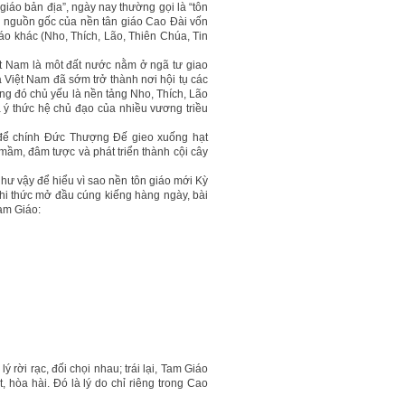
giáo bản địa”, ngày nay thường gọi là “tôn
rõ nguồn gốc của nền tân giáo Cao Đài vốn
o khác (Nho, Thích, Lão, Thiên Chúa, Tin
iệt Nam là môt đất nước nằm ở ngã tư giao
 Việt Nam đã sớm trở thành nơi hội tụ các
ng đó chủ yếu là nền tảng Nho, Thích, Lão
là ý thức hệ chủ đạo của nhiều vương triều
để chính Đức Thượng Đế gieo xuống hạt
mầm, đâm tược và phát triển thành cội cây
hư vậy để hiểu vì sao nền tôn giáo mới Kỳ
ghi thức mở đầu cúng kiếng hàng ngày, bài
am Giáo:
 rời rạc, đối chọi nhau; trái lại, Tam Giáo
 hòa hài. Đó là lý do chỉ riêng trong Cao