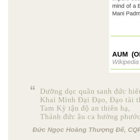
mind of a 
Mani Pad
AUM (O
Wikipedia
Dưỡng dục quần sanh đức hiế
Khai Minh Đại Đạo, Đạo tài t
Tam Kỳ tận độ an thiên hạ,
Thánh đức âu ca hưởng phước
Đức Ngọc Hoàng Thượng Đế, CQP