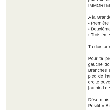
IMMORTEL
A la Grande
• Première 
• Deuxième 
• Troisième
Tu dois pr
Pour te pr
gauche doi
Branches T
pied de l’
droite ouv
[au pied de
Désormais 
Positif » B