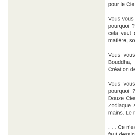
pour le Cie
Vous vous 
pourquoi ?
cela veut 
matière, so
Vous vous 
Bouddha, 
Création d
Vous vous
pourquoi 
Douze Cieu
Zodiaque 
mains. Le 
. . . Ce n
faut dessi