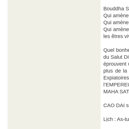
Bouddha S
Qui amène
Qui amène 
Qui amène 
les êtres v
Quel bonhe
du Salut Di
éprouvent 
plus de la
Expiatoir
l’EMPERE
MAHA SAT
CAO DAI se
Lịch : As-