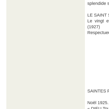
splendide 
LE SAINT
Le vingt e
(1927)
Respectue
SAINTES 
Noël 1925.
« DIEU Tou