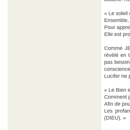
« Le soleil
Ensemble, 
Pour appre
Elle est pr
Comme JE t’
révélé en 
pas besoin
conscienc
Lucifer ne 
« Le Bien e
Comment par
Afin de po
Les profan
(DIEU). »