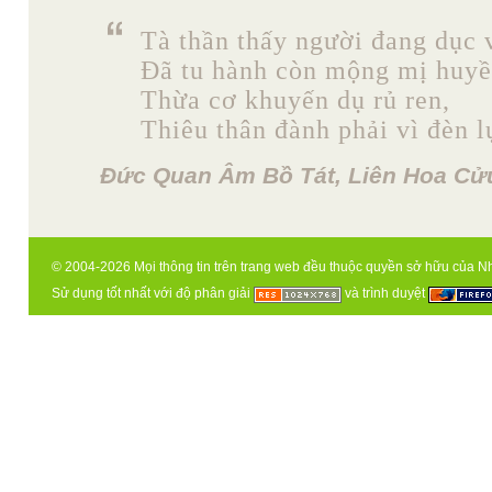
Tà thần thấy người đang dục 
Đã tu hành còn mộng mị huyề
Thừa cơ khuyến dụ rủ ren,
Thiêu thân đành phải vì đèn l
Đức Quan Âm Bồ Tát, Liên Hoa Cửu
© 2004-2026 Mọi thông tin trên trang web đều thuộc quyền sở hữu của N
Sử dụng tốt nhất với độ phân giải
và trình duyệt