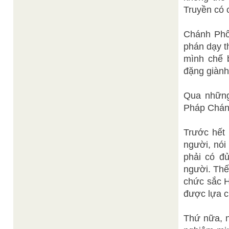
Truyền có 
Chánh Phối
phán dạy t
mình chế 
đặng giành
Qua những 
Pháp Chán
Trước hết
người, nói
phải có đủ
người. Th
chức sắc H
được lựa ch
Thứ nữa, 