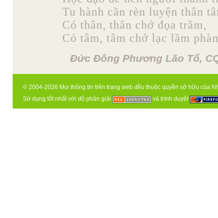
Tu hành cần rèn luyện thân t
Có thân, thân chớ đọa trầm,
Có tâm, tâm chớ lạc lầm phà
Đức Đông Phương Lão Tổ, CQ
© 2004-2026 Mọi thông tin trên trang web đều thuộc quyền sở hữu của N
Sử dụng tốt nhất với độ phân giải
và trình duyệt