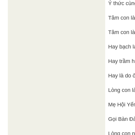
Ý thức cùn
Tâm con là 
Tâm con là
Hay bạch l
Hay trầm 
Hay là do 
Lòng con l
Mẹ Hội Yến
Gọi Bàn Đà
Lòng con n