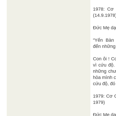
1978: Cơ 
(14.9.1978
Đức Mẹ dạ
"Yến Bàn 
đến những 
Con ôi ! C
vì cứu độ
những chư
hòa mình c
cứu độ, đó
1979: Cơ Q
1979)
Đức Mẹ dạ