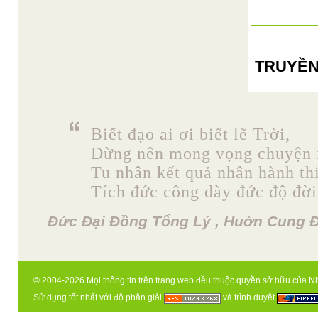
TRUYỀN
Biết đạo ai ơi biết lẽ Trời,
Đừng nên mong vọng chuyện 
Tu nhân kết quả nhân hành th
Tích đức công dày đức độ đời
Đức Đại Đồng Tổng Lý , Huờn Cung Đ
© 2004-2026 Mọi thông tin trên trang web đều thuộc quyền sở hữu của N
Sử dụng tốt nhất với độ phân giải
và trình duyệt