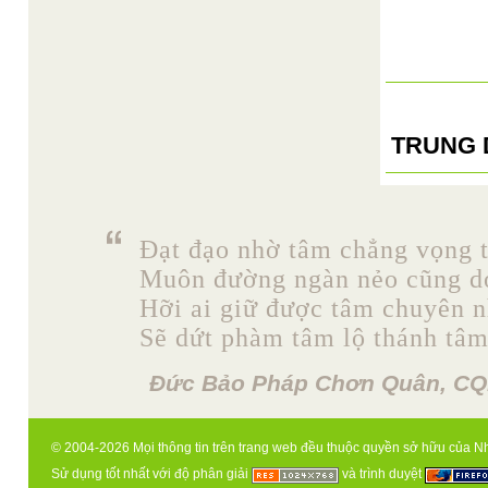
TRUNG 
Đạt đạo nhờ tâm chẳng vọng 
Muôn đường ngàn nẻo cũng d
Hỡi ai giữ được tâm chuyên n
Sẽ dứt phàm tâm lộ thánh tâm
Đức Bảo Pháp Chơn Quân, CQ
© 2004-2026 Mọi thông tin trên trang web đều thuộc quyền sở hữu của N
Sử dụng tốt nhất với độ phân giải
và trình duyệt