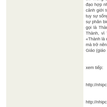
đạo hợp nh
cảnh giới 
tuy sự sốn
sự phân bi
gọi là Th
Thành, vì 
«Thành là 
mà trở nên
Giáo (giáo
xem tiếp:
http://nhi
http://nhi