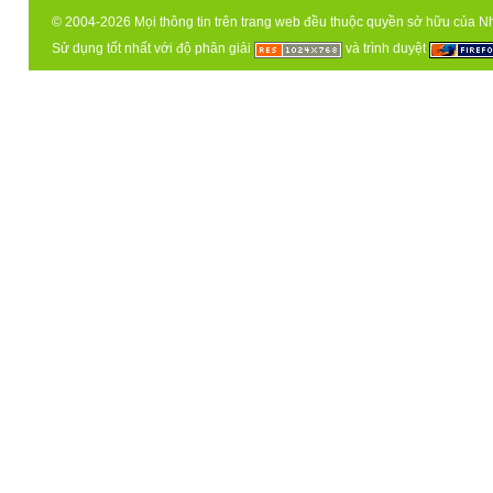
© 2004-2026 Mọi thông tin trên trang web đều thuộc quyền sở hữu của N
Sử dụng tốt nhất với độ phân giải
và trình duyệt