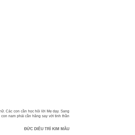
ữ. Các con cần học hỏi lời Mẹ dạy. Sang
 con nam phái cần hăng say với tinh thần
ĐỨC DIÊU TRÌ KIM MẪU