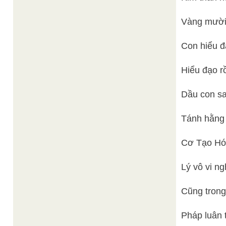
Vàng mười
Con hiểu đạ
Hiểu đạo rồ
Dầu con sa
Tánh hằng 
Cơ Tạo Hóa
Lý vô vi ng
Cũng trong
Pháp luân 