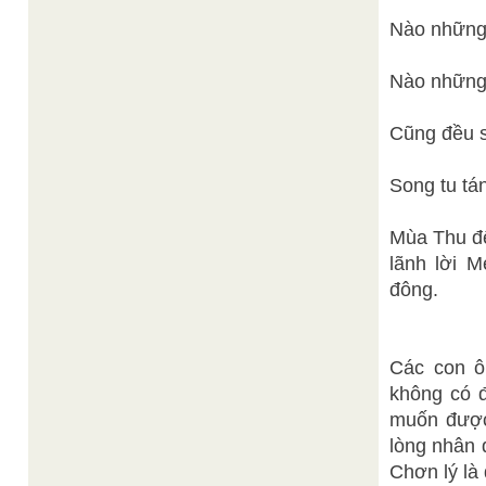
Nào những
Nào những
Cũng đều s
Song tu tá
Mùa Thu đế
lãnh lời 
đông.
Các con ô
không có đ
muốn được 
lòng nhân 
Chơn lý là 