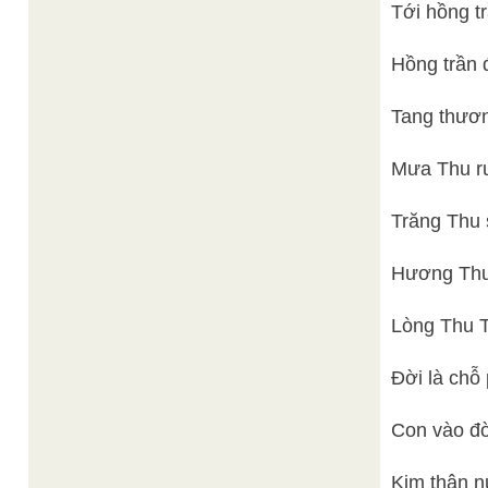
Tới hồng tr
Hồng trần 
Tang thươn
Mưa Thu rư
Trăng Thu 
Hương Thu
Lòng Thu Th
Đời là chỗ 
Con vào đờ
Kim thân n