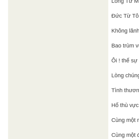
Lòng Từ Mẫ
Đức Từ Tô
Không lãnh
Bao trùm vũ
Ôi ! thế s
Lòng chúng
Tình thươn
Hố thù vực
Cùng một 
Cùng một đ