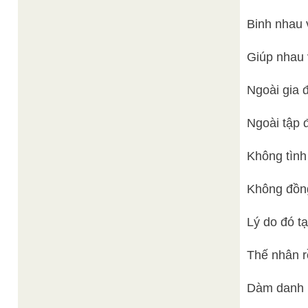
Binh nhau 
Giúp nhau 
Ngoài gia đ
Ngoài tập 
Không tình
Không đồng
Lý do đó t
Thế nhân r
Dàm danh k