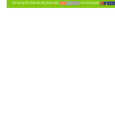
Sử dụng tốt nhất với độ phân giải
và trình duyệt