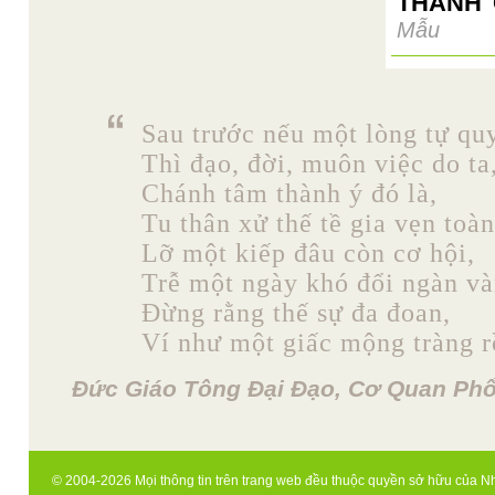
THÁNH 
Mẫu
Sau trước nếu một lòng tự quy
Thì đạo, đời, muôn việc do ta
Chánh tâm thành ý đó là,
Tu thân xử thế tề gia vẹn toàn
Lỡ một kiếp đâu còn cơ hội,
Trễ một ngày khó đổi ngàn và
Đừng rằng thế sự đa đoan,
Ví như một giấc mộng tràng rồ
Đức Giáo Tông Đại Đạo, Cơ Quan Phổ
© 2004-2026 Mọi thông tin trên trang web đều thuộc quyền sở hữu của N