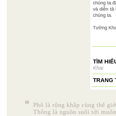
chúng ta đ
và diễn tả
chúng ta.
Tường Kha
TÌM HI
Khai
TRANG 
Phổ là rộng khắp cùng thế giớ
Thông là nguồn suối tới muô