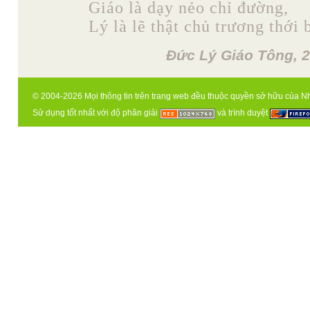
Giáo là dạy nẻo chỉ đường,
Lý là lẽ thật chủ trương thới 
Đức Lý Giáo Tông, 2
© 2004-2026 Mọi thông tin trên trang web đều thuộc quyền sở hữu của N
Sử dụng tốt nhất với độ phân giải
và trình duyệt